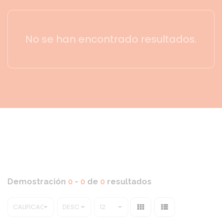
No se han encontrado resultados.
Demostración
0
-
0
de
0
resultados
CALIFICACIÓN
DESC
12