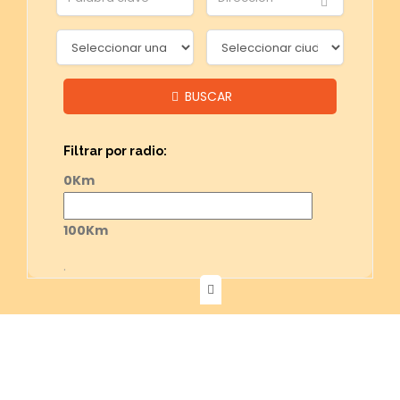
BUSCAR
Filtrar por radio:
0Km
100Km
.