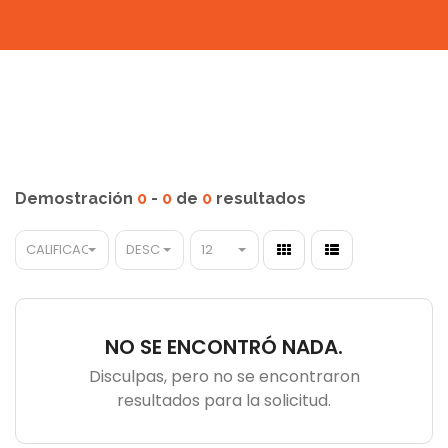
Demostración
0
-
0
de
0
resultados
CALIFICACIÓN
DESC
12
NO SE ENCONTRÓ NADA.
Disculpas, pero no se encontraron
resultados para la solicitud.