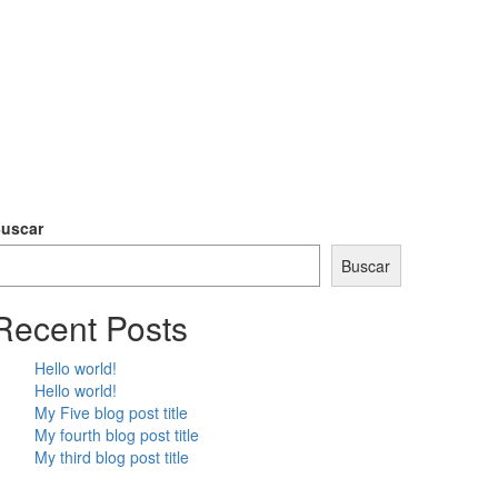
uscar
Buscar
Recent Posts
Hello world!
Hello world!
My Five blog post title
My fourth blog post title
My third blog post title