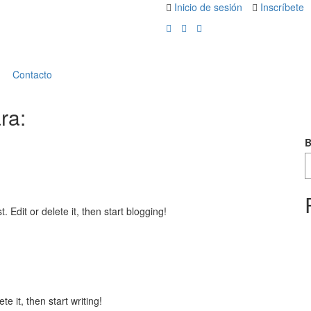
Inicio de sesión
Inscríbete
Contacto
ra:
B
st. Edit or delete it, then start blogging!
e it, then start writing!