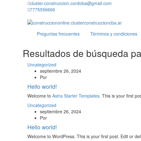
cluster.construccion.cordoba@gmail.com
7775556666
Preguntas frecuentes
Términos y condiciones
Resultados de búsqueda pa
Uncategorized
septiembre 26, 2024
Por
Hello world!
Welcome to
Astra Starter Templates
. This is your first po
Uncategorized
septiembre 26, 2024
Por
Hello world!
Welcome to WordPress. This is your first post. Edit or delet