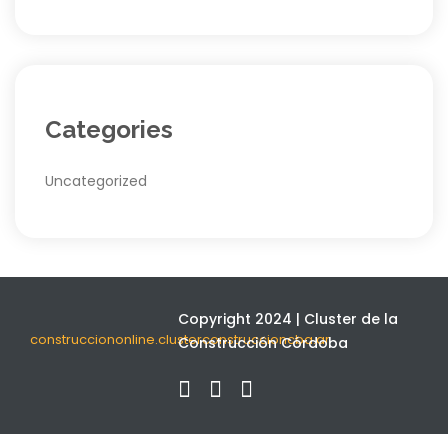
Categories
Uncategorized
Copyright 2024 | Cluster de la
construcciononline.clusterconstruccioncba.ar
Construcción Córdoba